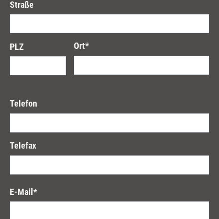
Straße
Ort
*
PLZ
Telefon
Telefax
E-Mail
*