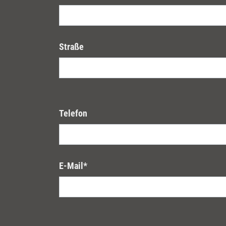
Straße
Telefon
E-Mail
*