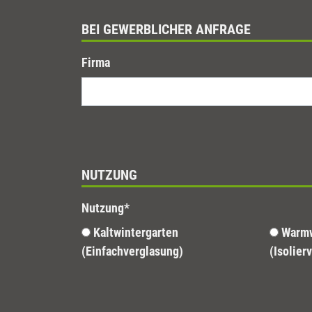
BEI GEWERBLICHER ANFRAGE
Firma
NUTZUNG
Nutzung
*
Kaltwintergarten
Warmwintergarten
(Einfachverglasung)
(Isolier