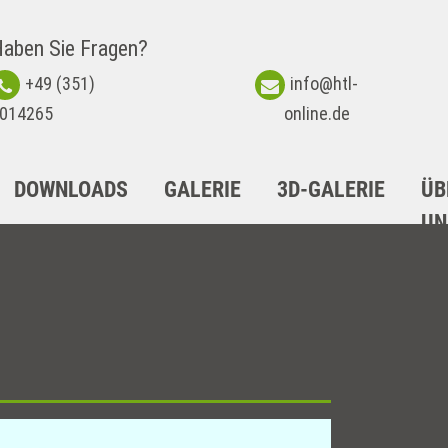
aben Sie Fragen?
+49 (351)
info@htl-
014265
online.de
DOWNLOADS
GALERIE
3D-GALERIE
ÜB
UN