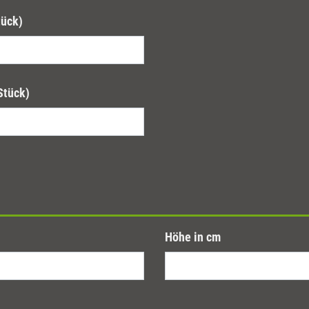
tück)
Stück)
Höhe in cm