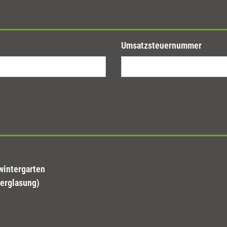
Umsatzsteuernummer
verglasung)