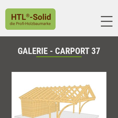
Naviga
GALERIE - CARPORT 37