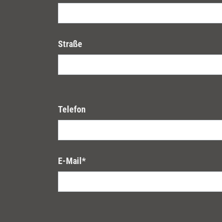
Straße
Telefon
E-Mail
*