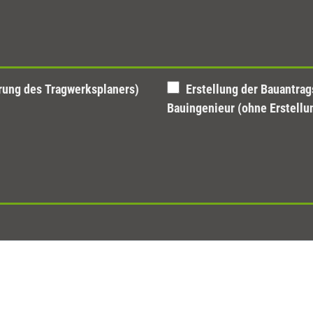
ärung des Tragwerksplaners)
Erstellung der Bauantragsunterlagen durch vorlagefähigen
Bauingenieur (ohne Erstellu