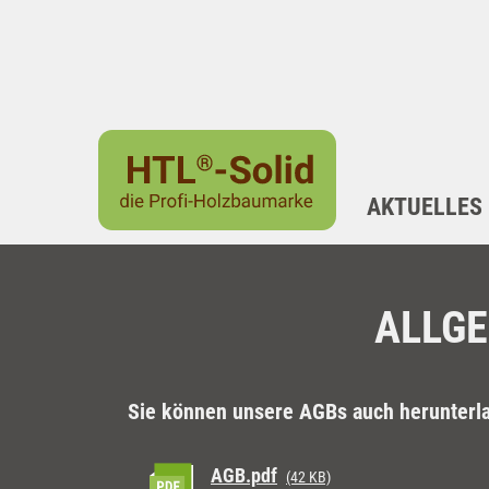
AKTUELLES
ALLG
Sie können unsere AGBs auch herunterl
AGB.pdf
(42 KB)