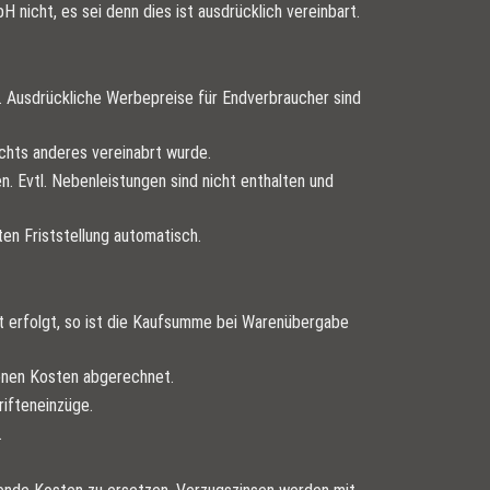
nicht, es sei denn dies ist ausdrücklich vereinbart.
t. Ausdrückliche Werbepreise für Endverbraucher sind
ichts anderes vereinabrt wurde.
n. Evtl. Nebenleistungen sind nicht enthalten und
en Friststellung automatisch.
ht erfolgt, so ist die Kaufsumme bei Warenübergabe
enen Kosten abgerechnet.
ifteneinzüge.
.