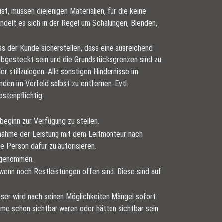
, müssen diejenigen Materialien, für die keine
ndelt es sich in der Regel um Schalungen, Blenden,
s der Kunde sicherstellen, dass eine ausreichend
 abgesteckt sein und die Grundstücksgrenzen sind zu
er stillzulegen. Alle sonstigen Hindernisse im
den im Vorfeld selbst zu entfernen. Evtl.
stenpflichtig.
eginn zur Verfügung zu stellen.
Abnahme der Leistung mit dem Leitmonteur nach
re Person dafür zu autorisieren.
abgenommen.
 wenn noch Restleistungen offen sind. Diese sind auf
eser wird nach seinen Möglichkeiten Mängel sofort
me schon sichtbar waren oder hätten sichtbar sein