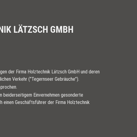
NIK LÄTZSCH GMBH
ungen der Firma Holztechnik Lätzsch GmbH und deren
ftlichen Verkehr ("Tegernseer Gebräuche").
rsprochen.
 in beiderseitigem Einvernehmen gesonderte
ch einen Geschäftsführer der Firma Holztechnik