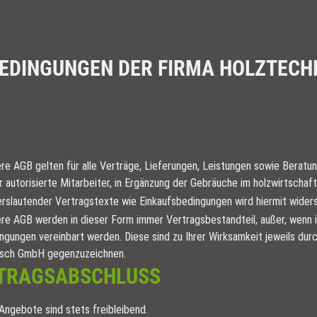
EDINGUNGEN DER FIRMA HOLZTECH
re AGB gelten für alle Verträge, Lieferungen, Leistungen sowie Berat
r autorisierte Mitarbeiter, in Ergänzung der Gebräuche im holzwirtscha
rslautender Vertragstexte wie Einkaufsbedingungen wird hiermit wide
re AGB werden in dieser Form immer Vertragsbestandteil, außer, wenn
ngungen vereinbart werden. Diese sind zu Ihrer Wirksamkeit jeweils dur
sch GmbH gegenzuzeichnen.
RTRAGSABSCHLUSS
 Angebote sind stets freibleibend.