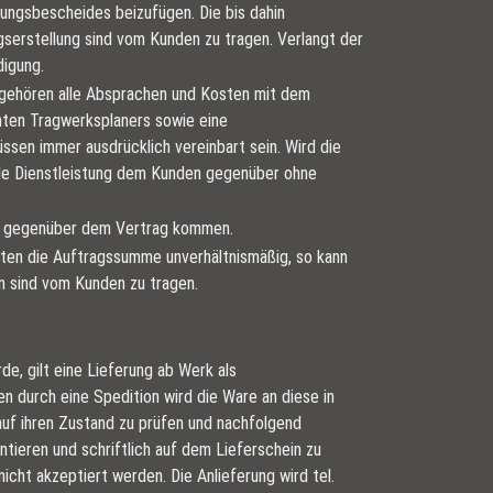
ungsbescheides beizufügen. Die bis dahin
gserstellung sind vom Kunden zu tragen. Verlangt der
digung.
u gehören alle Absprachen und Kosten mit dem
nten Tragwerksplaners sowie eine
sen immer ausdrücklich vereinbart sein. Wird die
ende Dienstleistung dem Kunden gegenüber ohne
en gegenüber dem Vertrag kommen.
osten die Auftragssumme unverhältnismäßig, so kann
n sind vom Kunden zu tragen.
e, gilt eine Lieferung ab Werk als
n durch eine Spedition wird die Ware an diese in
f ihren Zustand zu prüfen und nachfolgend
tieren und schriftlich auf dem Lieferschein zu
ht akzeptiert werden. Die Anlieferung wird tel.