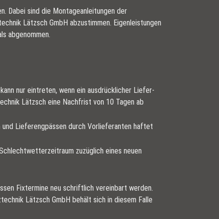
en. Dabei sind die Montageanleitungen der
olztechnik Lätzsch GmbH abzustimmen. Eigenleistungen
 als abgenommen.
ann nur eintreten, wenn ein ausdrücklicher Liefer-
technik Lätzsch eine Nachfrist von 10 Tagen ab
 und Lieferengpässen durch Vorlieferanten haftet
 Schlechtwetterzeitraum zuzüglich eines neuen
sen Fixtermine neu schriftlich vereinbart werden.
ztechnik Lätzsch GmbH behält sich in diesem Falle