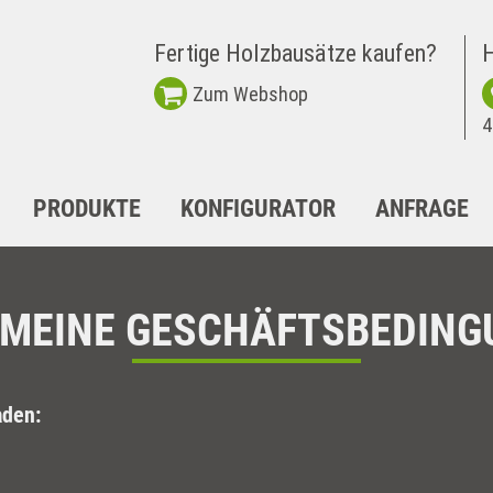
Fertige Holzbausätze kaufen?
H
Zum Webshop
4
PRODUKTE
KONFIGURATOR
ANFRAGE
EMEINE GESCHÄFTSBEDING
aden: