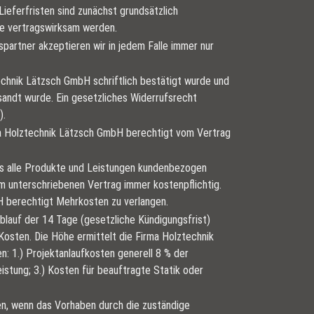
ieferfristen sind zunächst grundsätzlich
sie vertragswirksam werden.
gspartner akzeptieren wir in jedem Falle immer nur
echnik Lätzsch GmbH schriftlich bestätigt wurde und
sandt wurde. Ein gesetzliches Widerrufsrecht
).
ma Holztechnik Lätzsch GmbH berechtigt vom Vertrag
ass alle Produkte und Leistungen kundenbezogen
 unterschriebenen Vertrag immer kostenpflichtig.
H berechtigt Mehrkosten zu verlangen.
blauf der 14 Tage (gesetzliche Kündigungsfrist)
Kosten. Die Höhe ermittelt die Firma Holztechnik
: 1.) Projektanlaufkosten generell 8 % der
eistung; 3.) Kosten für beauftragte Statik oder
n, wenn das Vorhaben durch die zuständige