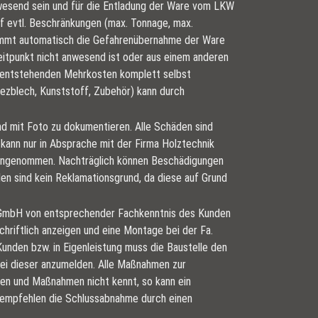
nwesend sein und für die Entladung der Ware vom LKW
uf evtl. Beschränkungen (max. Tonnage, max.
nimmt automatisch die Gefahrenübernahme der Ware
eitpunkt nicht anwesend ist oder aus einem anderen
ie entstehenden Mehrkosten komplett selbst
pezblech, Kunststoff, Zubehör) kann durch
d mit Foto zu dokumentieren. Alle Schäden sind
kann nur in Absprache mit der Firma Holztechnik
s angenommen. Nachträglich können Beschädigungen
en sind kein Reklamationsgrund, da diese auf Grund
h GmbH von entsprechender Fachkenntnis des Kunden
chriftlich anzeigen und eine Montage bei der Fa.
nden bzw. in Eigenleistung muss die Baustelle den
ei dieser anzumelden. Alle Maßnahmen zur
en und Maßnahmen nicht kennt, so kann ein
 empfehlen die Schlussabnahme durch einen