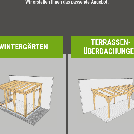
Wir erstellen Ihnen das passende Angebot.
TERRASSEN-
WINTERGÄRTEN
ÜBERDACHUNG