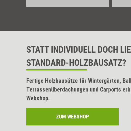
STATT INDIVIDUELL DOCH LI
STANDARD-HOLZBAUSATZ?
Fertige Holzbausätze für Wintergärten, Bal
Terrassenüberdachungen und Carports erha
Webshop.
ZUM WEBSHOP