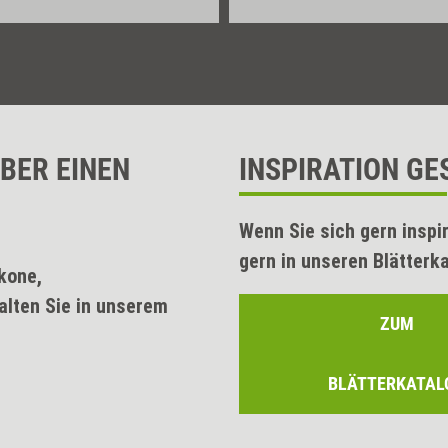
EBER EINEN
INSPIRATION GE
Wenn Sie sich gern inspi
gern in unseren Blätterk
kone,
lten Sie in unserem
ZUM
BLÄTTERKATAL