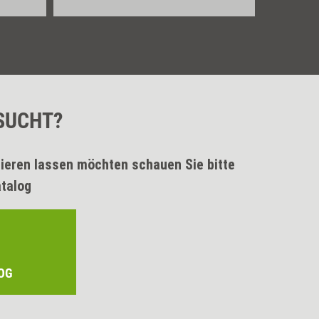
SUCHT?
rieren lassen möchten schauen Sie bitte
atalog
OG