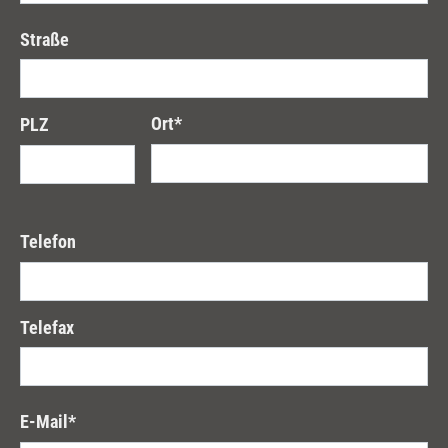
Straße
Ort
*
PLZ
Telefon
Telefax
E-Mail
*