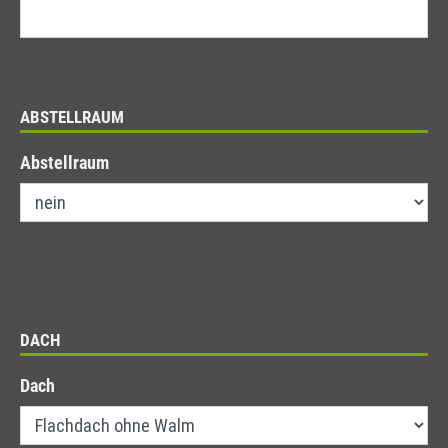
ABSTELLRAUM
Abstellraum
DACH
Dach