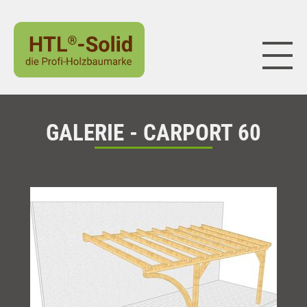
Naviga
GALERIE - CARPORT 60