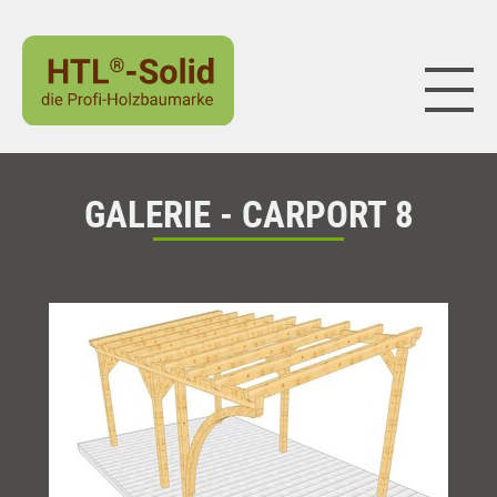
Naviga
GALERIE - CARPORT 8