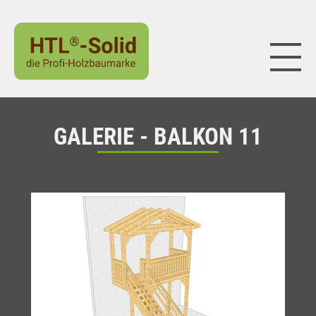
Naviga
GALERIE - BALKON 11