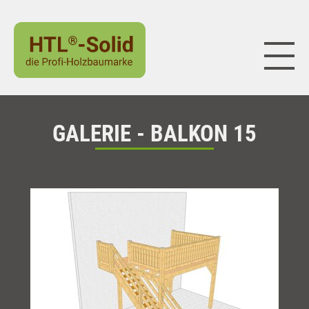
Naviga
GALERIE - BALKON 15