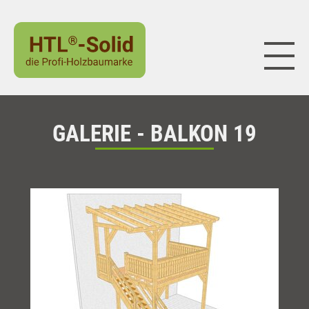
Naviga
GALERIE - BALKON 19