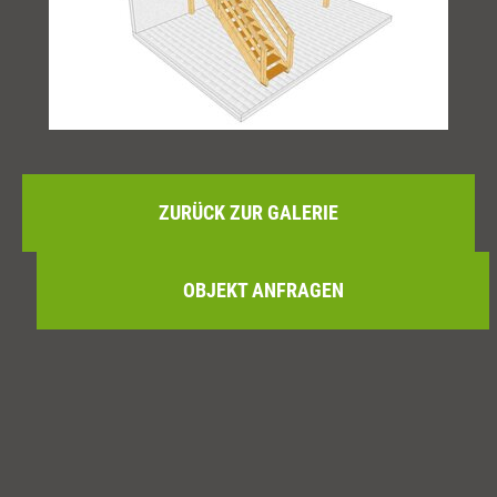
ZURÜCK ZUR GALERIE
OBJEKT ANFRAGEN