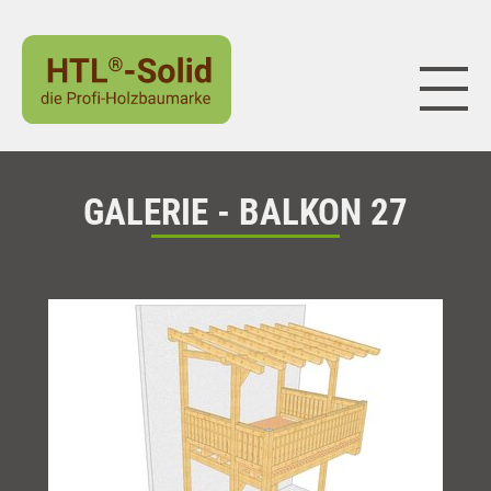
Naviga
GALERIE - BALKON 27