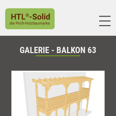
Naviga
GALERIE - BALKON 63