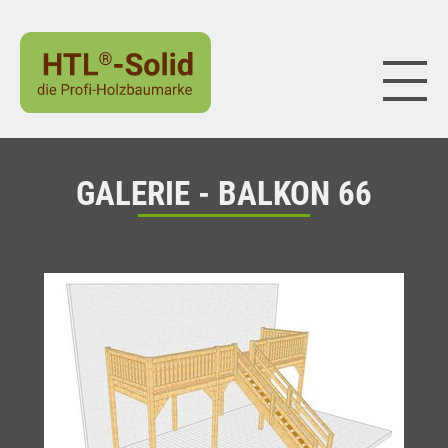
Naviga
GALERIE - BALKON 66