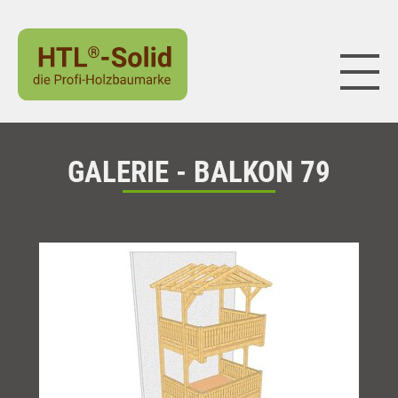
Naviga
GALERIE - BALKON 79