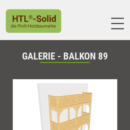
Naviga
GALERIE - BALKON 89