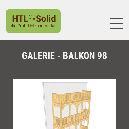
Naviga
GALERIE - BALKON 98