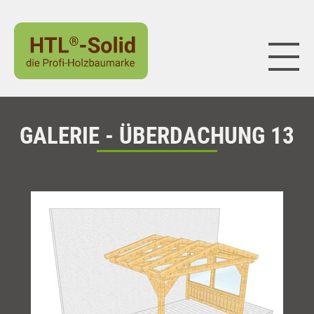
Naviga
GALERIE - ÜBERDACHUNG 13