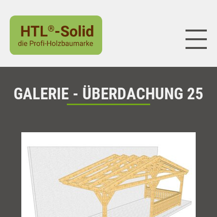
Naviga
GALERIE - ÜBERDACHUNG 25