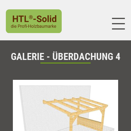
Naviga
GALERIE - ÜBERDACHUNG 4