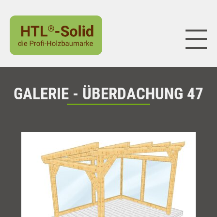
Naviga
GALERIE - ÜBERDACHUNG 47