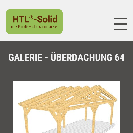
Naviga
GALERIE - ÜBERDACHUNG 64