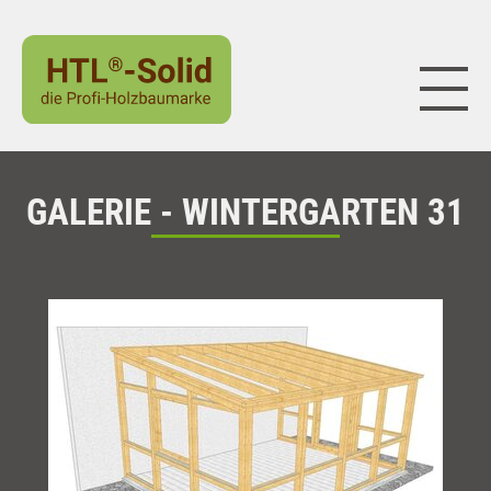
Naviga
GALERIE - WINTERGARTEN 31