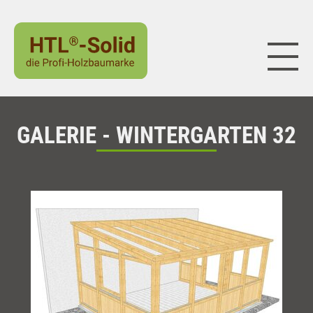
Naviga
GALERIE - WINTERGARTEN 32