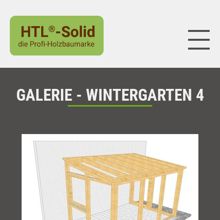
Naviga
GALERIE - WINTERGARTEN 4