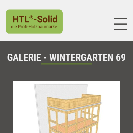
Naviga
GALERIE - WINTERGARTEN 69