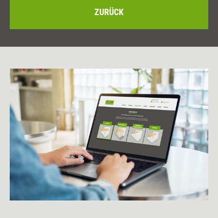
ZURÜCK