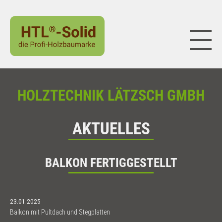
Naviga
HOLZTECHNIK LÄTZSCH GMBH
AKTUELLES
BALKON FERTIGGESTELLT
23.01.2025
Balkon mit Pultdach und Stegplatten