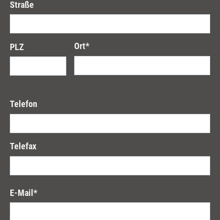
Straße
Ort
*
PLZ
Telefon
Telefax
E-Mail
*