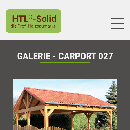
Naviga
GALERIE - CARPORT 027