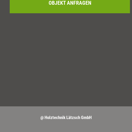
OBJEKT ANFRAGEN
@ Holztechnik Lätzsch GmbH