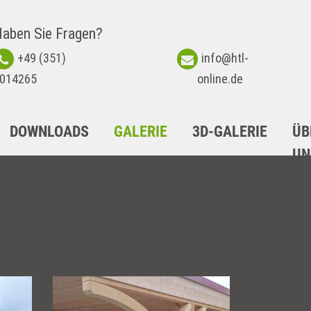
aben Sie Fragen?
+49 (351)
info@htl-
014265
online.de
DOWNLOADS
GALERIE
3D-GALERIE
ÜB
UN