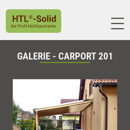
Naviga
GALERIE - CARPORT 201