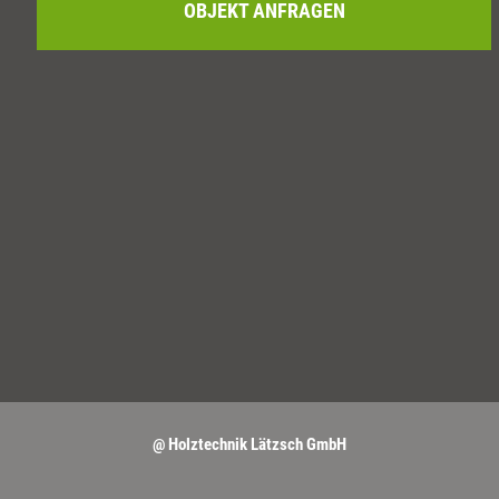
OBJEKT ANFRAGEN
@ Holztechnik Lätzsch GmbH