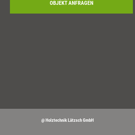
OBJEKT ANFRAGEN
@ Holztechnik Lätzsch GmbH