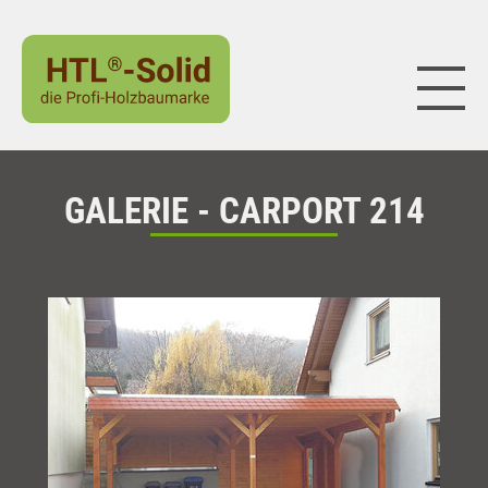
Naviga
GALERIE - CARPORT 214