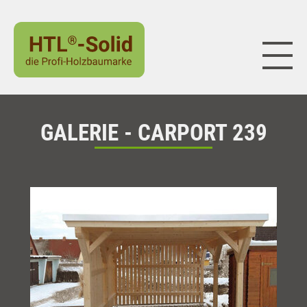
Naviga
GALERIE - CARPORT 239