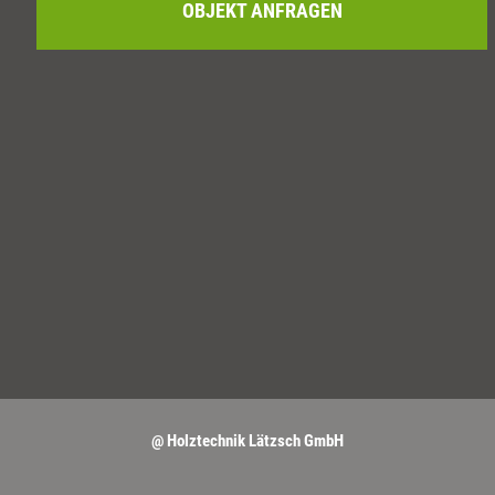
OBJEKT ANFRAGEN
@ Holztechnik Lätzsch GmbH