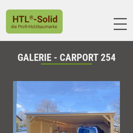
Naviga
GALERIE - CARPORT 254