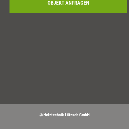
OBJEKT ANFRAGEN
@ Holztechnik Lätzsch GmbH