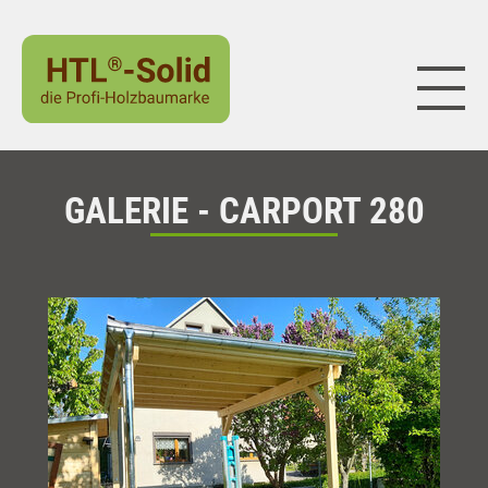
Naviga
GALERIE - CARPORT 280