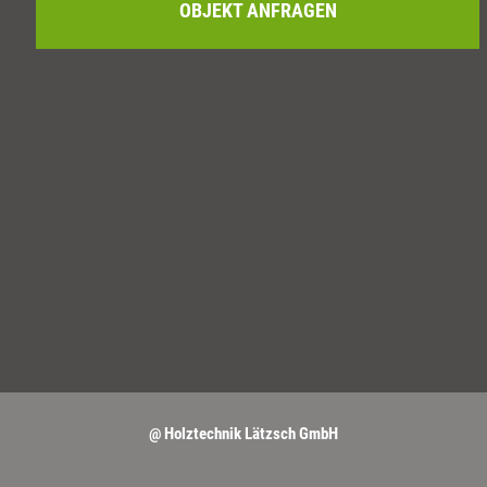
OBJEKT ANFRAGEN
@ Holztechnik Lätzsch GmbH