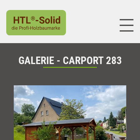
Naviga
GALERIE - CARPORT 283