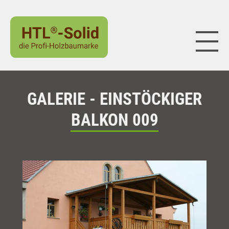
Naviga
GALERIE - EINSTÖCKIGER
BALKON 009