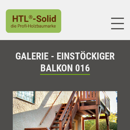
Naviga
GALERIE - EINSTÖCKIGER
BALKON 016