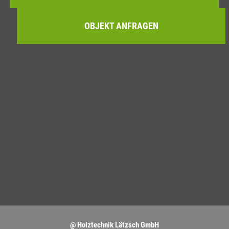
OBJEKT ANFRAGEN
@ Holztechnik Lätzsch GmbH