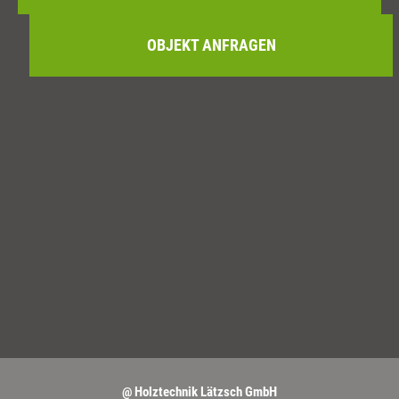
OBJEKT ANFRAGEN
@ Holztechnik Lätzsch GmbH