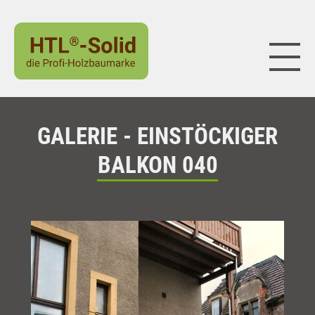
Naviga
GALERIE - EINSTÖCKIGER
BALKON 040