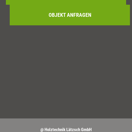
OBJEKT ANFRAGEN
@ Holztechnik Lätzsch GmbH