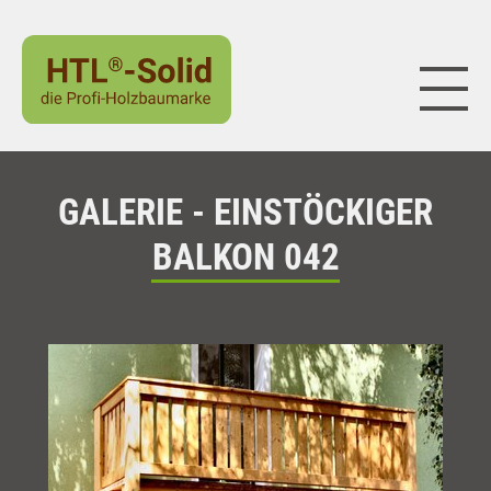
Naviga
GALERIE - EINSTÖCKIGER
BALKON 042