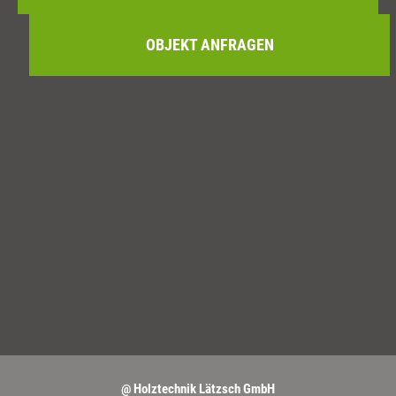
OBJEKT ANFRAGEN
@ Holztechnik Lätzsch GmbH