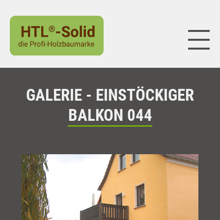
Naviga
GALERIE - EINSTÖCKIGER
BALKON 044