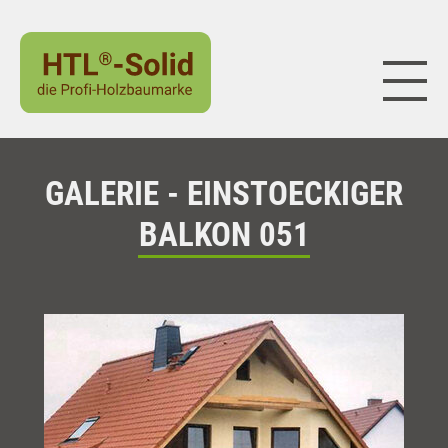
Naviga
GALERIE - EINSTOECKIGER
BALKON 051