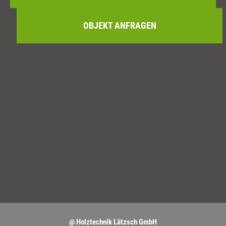
OBJEKT ANFRAGEN
@ Holztechnik Lätzsch GmbH