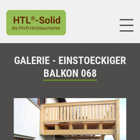
Naviga
GALERIE - EINSTOECKIGER
BALKON 068