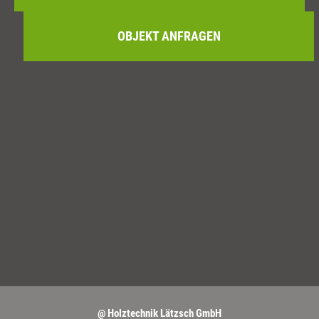
OBJEKT ANFRAGEN
@ Holztechnik Lätzsch GmbH