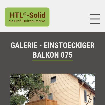
Naviga
GALERIE - EINSTOECKIGER
BALKON 075