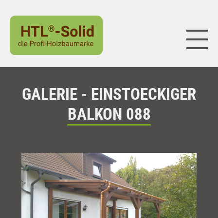
Naviga
GALERIE - EINSTOECKIGER
BALKON 088