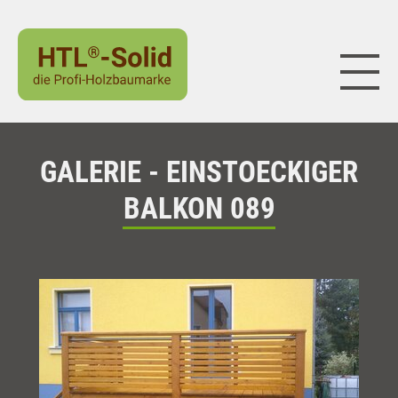
Naviga
GALERIE - EINSTOECKIGER
BALKON 089