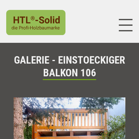
Naviga
GALERIE - EINSTOECKIGER
BALKON 106