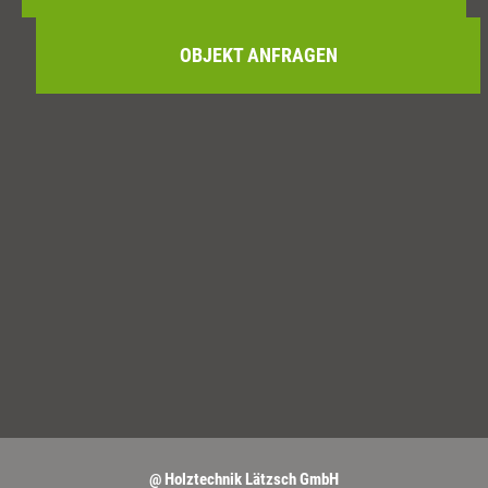
OBJEKT ANFRAGEN
@ Holztechnik Lätzsch GmbH