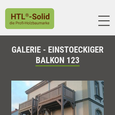
Naviga
GALERIE - EINSTOECKIGER
BALKON 123