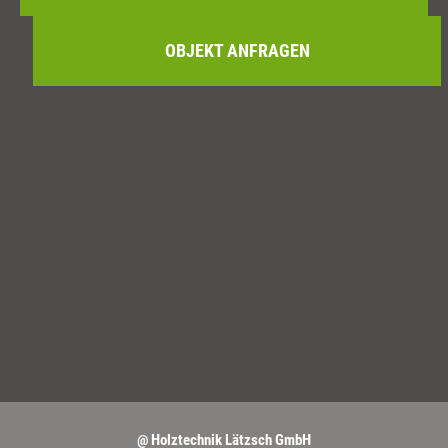
OBJEKT ANFRAGEN
@ Holztechnik Lätzsch GmbH