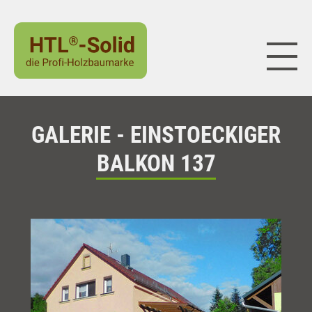
Naviga
GALERIE - EINSTOECKIGER
BALKON 137